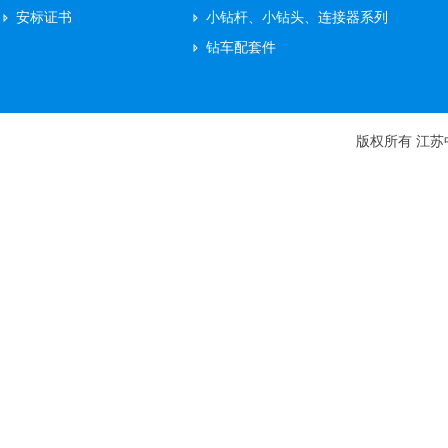
安标证书
小钻杆、小钻头、连接器系列
钻车配套件
版权所有 江